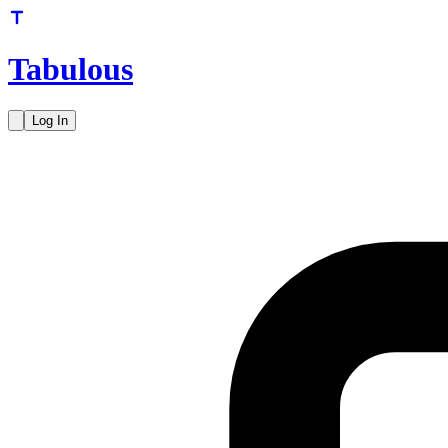
Tabulous
Log In