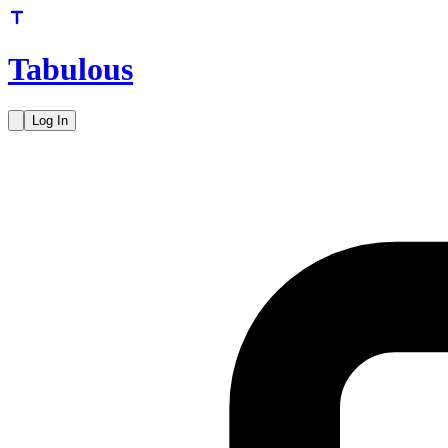
Tabulous
Log In