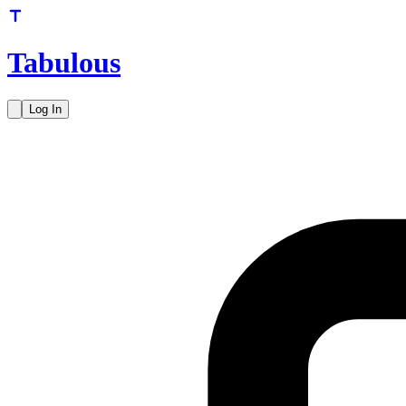
Tabulous
Log In