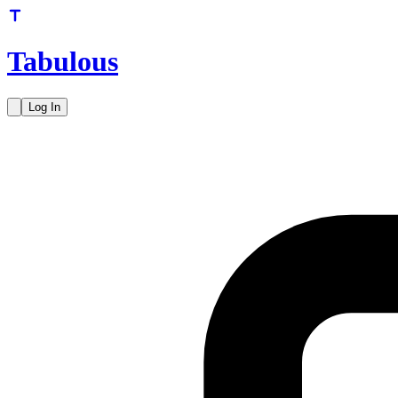
Tabulous
Log In