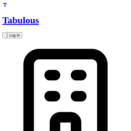
Tabulous
Log In