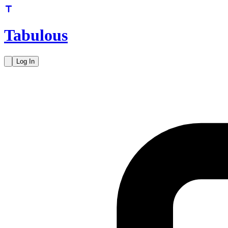
Tabulous
Log In