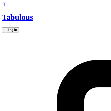
Tabulous
Log In