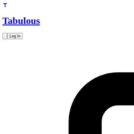
Tabulous
Log In