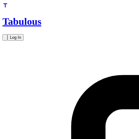
Tabulous
Log In